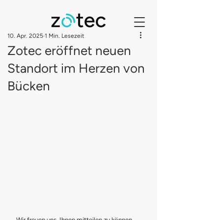
10. Apr. 2025
1 Min. Lesezeit
Zotec eröffnet neuen
Standort im Herzen von
Bücken
Wir freuen uns, Ihnen mitteilen zu können, 